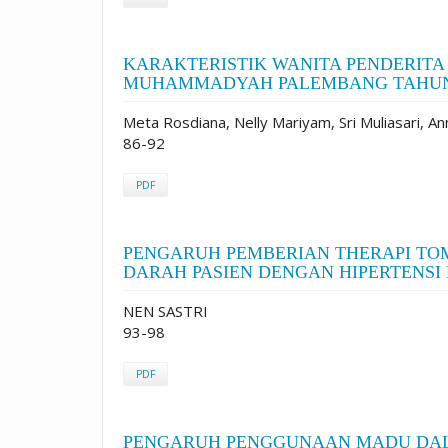
KARAKTERISTIK WANITA PENDERITA
MUHAMMADYAH PALEMBANG TAHUN
Meta Rosdiana, Nelly Mariyam, Sri Muliasari, Ann
86-92
PDF
PENGARUH PEMBERIAN THERAPI T
DARAH PASIEN DENGAN HIPERTENSI 
NEN SASTRI
93-98
PDF
PENGARUH PENGGUNAAN MADU DAL