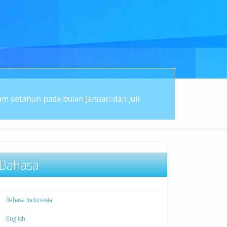
 setahun pada bulan Januari dan Juli
Bahasa
Bahasa Indonesia
English