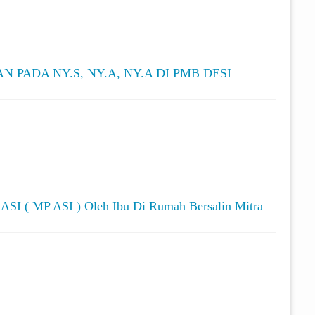
PADA NY.S, NY.A, NY.A DI PMB DESI
ASI ( MP ASI ) Oleh Ibu Di Rumah Bersalin Mitra