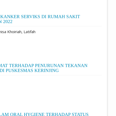
 KANKER SERVIKS DI RUMAH SAKIT
 2022
isa Khoiriah, Latifah
OMAT TERHADAP PENURUNAN TEKANAN
DI PUSKESMAS KERINJING
AM ORAL HYGIENE TERHADAP STATUS