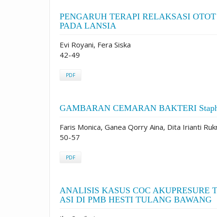
PENGARUH TERAPI RELAKSASI OTOT
PADA LANSIA
Evi Royani, Fera Siska
42-49
PDF
GAMBARAN CEMARAN BAKTERI Staphylo
Faris Monica, Ganea Qorry Aina, Dita Irianti Ru
50-57
PDF
ANALISIS KASUS COC AKUPRESURE T
ASI DI PMB HESTI TULANG BAWANG