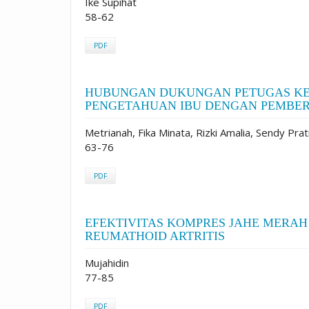
Ike Supihat
58-62
PDF
HUBUNGAN DUKUNGAN PETUGAS KE
PENGETAHUAN IBU DENGAN PEMBERI
Metrianah, Fika Minata, Rizki Amalia, Sendy Pr
63-76
PDF
EFEKTIVITAS KOMPRES JAHE MERAH
REUMATHOID ARTRITIS
Mujahidin
77-85
PDF