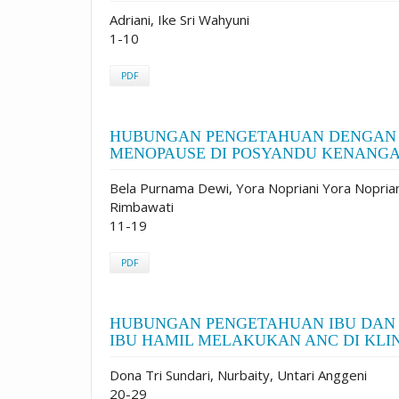
Adriani, Ike Sri Wahyuni
1-10
PDF
HUBUNGAN PENGETAHUAN DENGAN 
MENOPAUSE DI POSYANDU KENANGA 
Bela Purnama Dewi, Yora Nopriani Yora Nopriani, 
Rimbawati
11-19
PDF
HUBUNGAN PENGETAHUAN IBU DAN
IBU HAMIL MELAKUKAN ANC DI KLI
Dona Tri Sundari, Nurbaity, Untari Anggeni
20-29