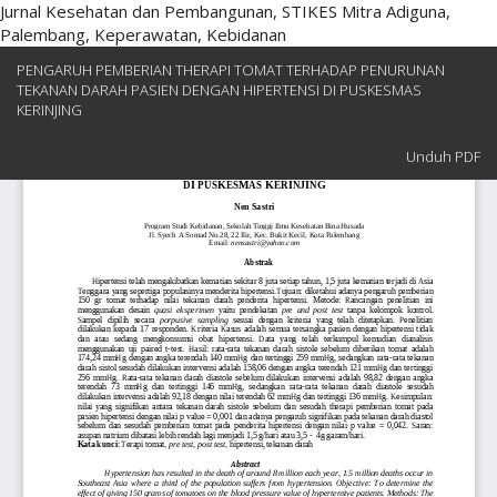
Jurnal Kesehatan dan Pembangunan, STIKES Mitra Adiguna,
Palembang, Keperawatan, Kebidanan
Kembali
PENGARUH PEMBERIAN THERAPI TOMAT TERHADAP PENURUNAN
ke
TEKANAN DARAH PASIEN DENGAN HIPERTENSI DI PUSKESMAS
Rincian
KERINJING
Artikel
Unduh
Unduh PDF