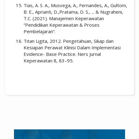
Tias, A. S. A., Musvega, A., Fernandes, A., Gultom,
B. E., Aprianti, D.,Pratama, D. S., ... & Nugraheni,
T.C. (2021). Manajemen Keperawatan
“Pendidikan Keperawatan & Proses
Pembelajaran”.
Titan Ligita, 2012. Pengetahuan, Sikap dan
Kesiapan Perawat Klinisi Dalam Implementasi
Evidence- Base Practice. Ners Jurnal
Keperawatan 8, 83–95.