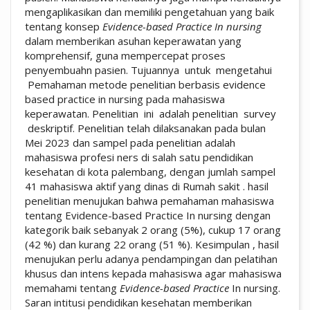
mengaplikasikan dan memiliki pengetahuan yang baik
tentang konsep
Evidence-based Practice In nursing
dalam memberikan asuhan keperawatan yang
komprehensif, guna mempercepat proses
penyembuahn pasien. Tujuannya untuk mengetahui
Pemahaman metode penelitian berbasis evidence
based practice in nursing pada mahasiswa
keperawatan. Penelitian ini adalah penelitian survey
deskriptif. Penelitian telah dilaksanakan pada bulan
Mei 2023 dan sampel pada penelitian adalah
mahasiswa profesi ners di salah satu pendidikan
kesehatan di kota palembang, dengan jumlah sampel
41 mahasiswa aktif yang dinas di Rumah sakit . hasil
penelitian menujukan bahwa pemahaman mahasiswa
tentang Evidence-based Practice In nursing dengan
kategorik baik sebanyak 2 orang (5%), cukup 17 orang
(42 %) dan kurang 22 orang (51 %). Kesimpulan , hasil
menujukan perlu adanya pendampingan dan pelatihan
khusus dan intens kepada mahasiswa agar mahasiswa
memahami tentang
Evidence-based Practice
In nursing.
Saran intitusi pendidikan kesehatan memberikan