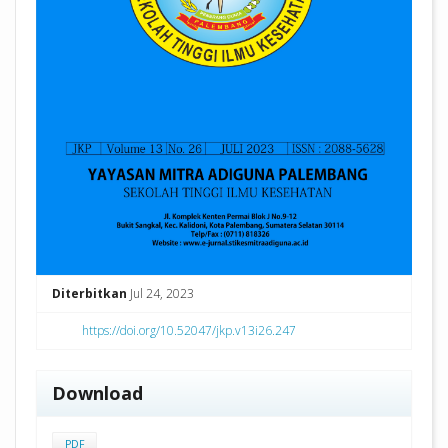
Diterbitkan
Jul 24, 2023
https://doi.org/10.52047/jkp.v13i26.247
Download
PDF