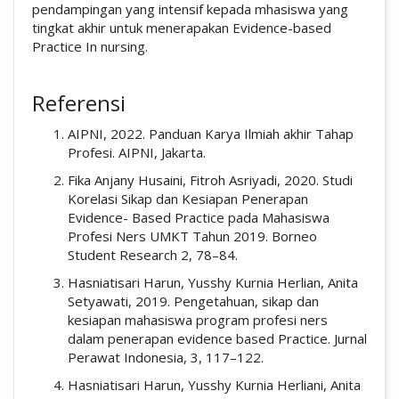
pendampingan yang intensif kepada mhasiswa yang
tingkat akhir untuk menerapakan Evidence-based
Practice In nursing.
##plugins.themes.academic_pro.artic
Referensi
AIPNI, 2022. Panduan Karya Ilmiah akhir Tahap
Profesi. AIPNI, Jakarta.
Fika Anjany Husaini, Fitroh Asriyadi, 2020. Studi
Korelasi Sikap dan Kesiapan Penerapan
Evidence- Based Practice pada Mahasiswa
Profesi Ners UMKT Tahun 2019. Borneo
Student Research 2, 78–84.
Hasniatisari Harun, Yusshy Kurnia Herlian, Anita
Setyawati, 2019. Pengetahuan, sikap dan
kesiapan mahasiswa program profesi ners
dalam penerapan evidence based Practice. Jurnal
Perawat Indonesia, 3, 117–122.
Hasniatisari Harun, Yusshy Kurnia Herliani, Anita