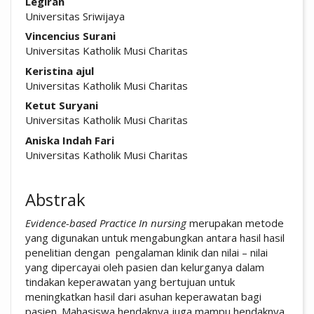
Legiran
Universitas Sriwijaya
Vincencius Surani
Universitas Katholik Musi Charitas
Keristina ajul
Universitas Katholik Musi Charitas
Ketut Suryani
Universitas Katholik Musi Charitas
Aniska Indah Fari
Universitas Katholik Musi Charitas
Abstrak
Evidence-based Practice In nursing
merupakan metode
yang digunakan untuk mengabungkan antara hasil hasil
penelitian dengan pengalaman klinik dan nilai – nilai
yang dipercayai oleh pasien dan kelurganya dalam
tindakan keperawatan yang bertujuan untuk
meningkatkan hasil dari asuhan keperawatan bagi
pasien. Mahasiswa hendaknya juga mampu hendaknya