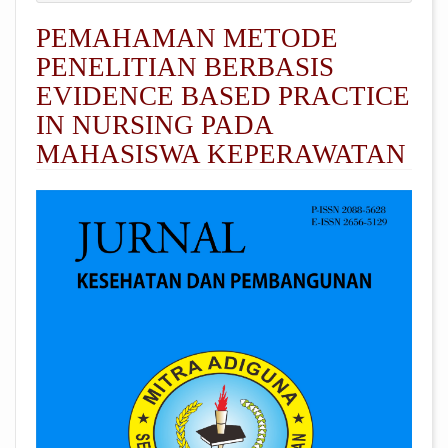
PEMAHAMAN METODE
PENELITIAN BERBASIS
EVIDENCE BASED PRACTICE
IN NURSING PADA
MAHASISWA KEPERAWATAN
##plugins.themes.academic_pro.arti