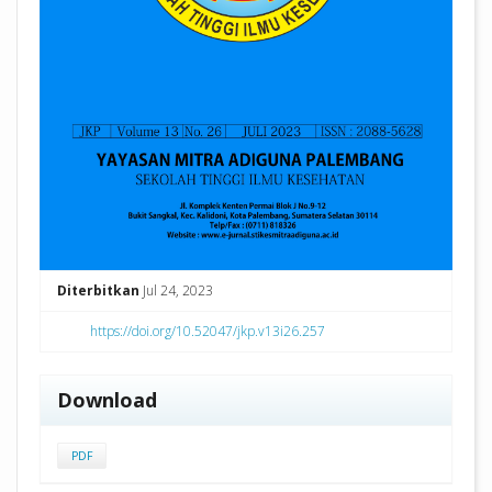
Diterbitkan
Jul 24, 2023
https://doi.org/10.52047/jkp.v13i26.257
Download
PDF