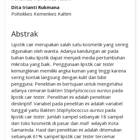
Dita Irianti Rukmana
Poltekkes Kemenkes Kaltim
Abstrak
Lipstik cair merupakan salah satu kosmetik yang sering
digunakan oleh wanita. Adanya kandungan air pada
bahan baku lipstik dapat menjadi media pertumbuhan
mikroba yang baik.. Penggunaan lipstik cair
tester
kemungkinan memiliki angka kuman yang tinggi karena
sering kontak langsung dengan kulit dan bibir
pengguna. Penelitian ini bertujuan untuk mengetahui
adanya cemaran bakteri
Staphylococcus aureus
pada
lipstik cair
tester.
Penelitian ini adalah penelitian
deskriptif. Variabel pada penelitan ini adalah variabel
tunggal yaitu Bakteri
Staphylococcus aureus
pada
lipstik cair
tester.
Jumlah sampel sebanyak 18 sampel
dari toko kosmetik di pasar dan
mall
wilayah Kota
Samarinda. Hasil dari penelitian ini adalah ditemukan
sebanyak 61% sampel lipstik cair
tester
tercemar