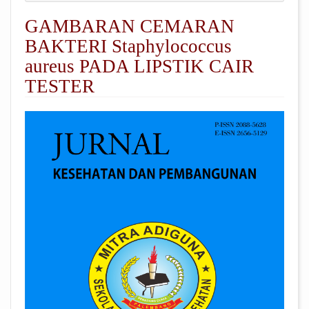
GAMBARAN CEMARAN
BAKTERI Staphylococcus
aureus PADA LIPSTIK CAIR
TESTER
##plugins.themes.academic_pro.arti