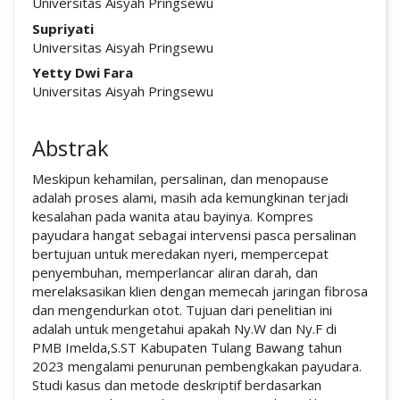
Universitas Aisyah Pringsewu
Supriyati
Universitas Aisyah Pringsewu
Yetty Dwi Fara
Universitas Aisyah Pringsewu
Abstrak
Meskipun kehamilan, persalinan, dan menopause
adalah proses alami, masih ada kemungkinan terjadi
kesalahan pada wanita atau bayinya. Kompres
payudara hangat sebagai intervensi pasca persalinan
bertujuan untuk meredakan nyeri, mempercepat
penyembuhan, memperlancar aliran darah, dan
merelaksasikan klien dengan memecah jaringan fibrosa
dan mengendurkan otot. Tujuan dari penelitian ini
adalah untuk mengetahui apakah Ny.W dan Ny.F di
PMB Imelda,S.ST Kabupaten Tulang Bawang tahun
2023 mengalami penurunan pembengkakan payudara.
Studi kasus dan metode deskriptif berdasarkan