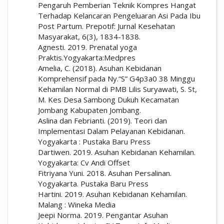
Pengaruh Pemberian Teknik Kompres Hangat
Terhadap Kelancaran Pengeluaran Asi Pada Ibu
Post Partum. Prepotif: Jurnal Kesehatan
Masyarakat, 6(3), 1834-1838.
Agnesti. 2019. Prenatal yoga
Praktis.Yogyakarta:Medpres
Amelia, C. (2018). Asuhan Kebidanan
Komprehensif pada Ny.“S” G4p3a0 38 Minggu
Kehamilan Normal di PMB Lilis Suryawati, S. St,
M. Kes Desa Sambong Dukuh Kecamatan
Jombang Kabupaten Jombang.
Aslina dan Febrianti. (2019). Teori dan
Implementasi Dalam Pelayanan Kebidanan.
Yogyakarta : Pustaka Baru Press
Dartiwen. 2019. Asuhan Kebidanan Kehamilan.
Yogyakarta: Cv Andi Offset
Fitriyana Yuni. 2018. Asuhan Persalinan.
Yogyakarta. Pustaka Baru Press
Hartini. 2019. Asuhan Kebidanan Kehamilan.
Malang : Wineka Media
Jeepi Norma. 2019. Pengantar Asuhan