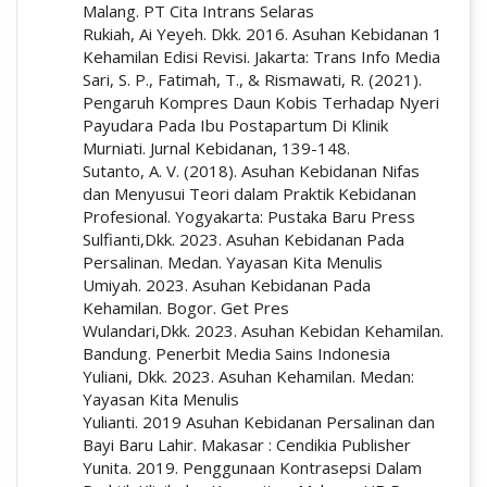
Malang. PT Cita Intrans Selaras
Rukiah, Ai Yeyeh. Dkk. 2016. Asuhan Kebidanan 1
Kehamilan Edisi Revisi. Jakarta: Trans Info Media
Sari, S. P., Fatimah, T., & Rismawati, R. (2021).
Pengaruh Kompres Daun Kobis Terhadap Nyeri
Payudara Pada Ibu Postapartum Di Klinik
Murniati. Jurnal Kebidanan, 139-148.
Sutanto, A. V. (2018). Asuhan Kebidanan Nifas
dan Menyusui Teori dalam Praktik Kebidanan
Profesional. Yogyakarta: Pustaka Baru Press
Sulfianti,Dkk. 2023. Asuhan Kebidanan Pada
Persalinan. Medan. Yayasan Kita Menulis
Umiyah. 2023. Asuhan Kebidanan Pada
Kehamilan. Bogor. Get Pres
Wulandari,Dkk. 2023. Asuhan Kebidan Kehamilan.
Bandung. Penerbit Media Sains Indonesia
Yuliani, Dkk. 2023. Asuhan Kehamilan. Medan:
Yayasan Kita Menulis
Yulianti. 2019 Asuhan Kebidanan Persalinan dan
Bayi Baru Lahir. Makasar : Cendikia Publisher
Yunita. 2019. Penggunaan Kontrasepsi Dalam