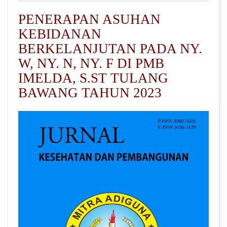
PENERAPAN ASUHAN
KEBIDANAN
BERKELANJUTAN PADA NY.
W, NY. N, NY. F DI PMB
IMELDA, S.ST TULANG
BAWANG TAHUN 2023
##plugins.themes.academic_pro.arti