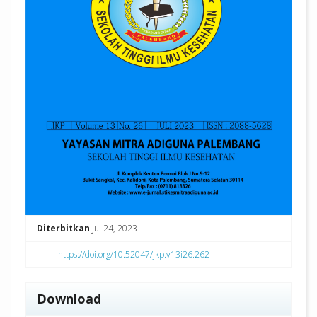
Diterbitkan
Jul 24, 2023
https://doi.org/10.52047/jkp.v13i26.262
Download