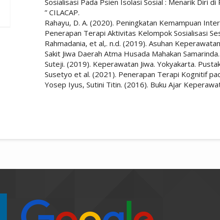
Sosialisasi Pada Psien Isolasi Sosial : Menarik D
” CILACAP.
Rahayu, D. A. (2020). Peningkatan Kemampuan Intera
Penerapan Terapi Aktivitas Kelompok Sosialisasi Se
Rahmadania, et al,. n.d. (2019). Asuhan Keperawata
Sakit Jiwa Daerah Atma Husada Mahakan Samarinda.
Suteji. (2019). Keperawatan Jiwa. Yokyakarta. Pusta
Susetyo et al. (2021). Penerapan Terapi Kognitif pad
Yosep Iyus, Sutini Titin. (2016). Buku Ajar Keperawa