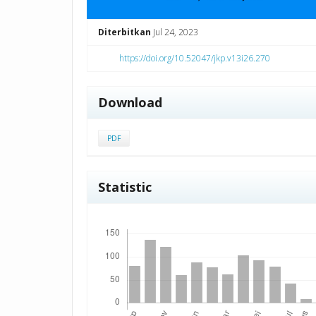
Diterbitkan
Jul 24, 2023
https://doi.org/10.52047/jkp.v13i26.270
Download
PDF
Statistic
Unduhan