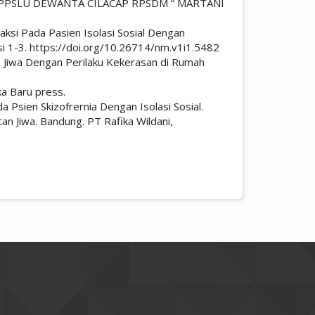
iri di PPSLU DEWANTA CILACAP RPSDM “ MARTANI
ksi Pada Pasien Isolasi Sosial Dengan
si 1-3. https://doi.org/10.26714/nm.v1i1.5482
n Jiwa Dengan Perilaku Kekerasan di Rumah
ka Baru press.
a Psien Skizofrernia Dengan Isolasi Sosial.
tan Jiwa. Bandung. PT Rafika Wildani,