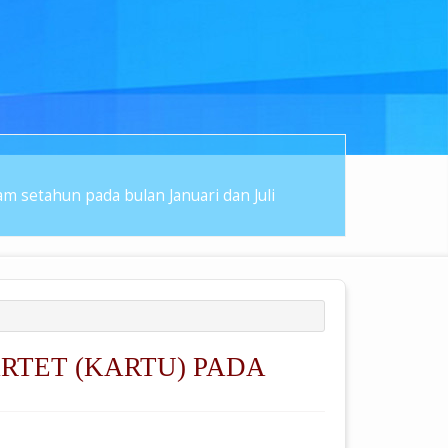
 setahun pada bulan Januari dan Juli
RTET (KARTU) PADA