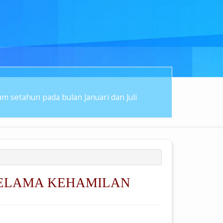
 setahun pada bulan Januari dan Juli
SELAMA KEHAMILAN