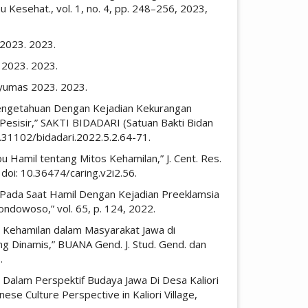
u Kesehat., vol. 1, no. 4, pp. 248–256, 2023,
 2023. 2023.
 2023. 2023.
yumas 2023. 2023.
 Pengetahuan Dengan Kejadian Kekurangan
 Pesisir,” SAKTI BIDADARI (Satuan Bakti Bidan
10.31102/bidadari.2022.5.2.64-71.
 Hamil tentang Mitos Kehamilan,” J. Cent. Res.
, doi: 10.36474/caring.v2i2.56.
 Pada Saat Hamil Dengan Kejadian Preeklamsia
dowoso,” vol. 65, p. 124, 2022.
ar Kehamilan dalam Masyarakat Jawa di
yang Dinamis,” BUANA Gend. J. Stud. Gend. dan
.
an Dalam Perspektif Budaya Jawa Di Desa Kaliori
se Culture Perspective in Kaliori Village,