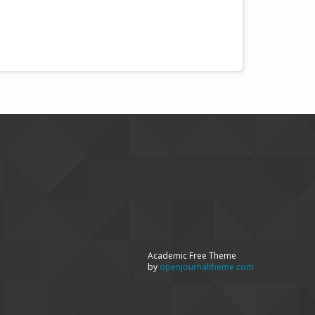
Academic Free Theme
by
openjournaltheme.com