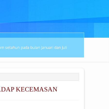
 setahun pada bulan Januari dan Juli
ADAP KECEMASAN