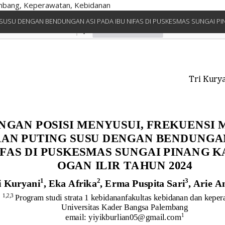
embang, Keperawatan, Kebidanan
SUSU DENGAN BENDUNGAN ASI PADA IBU NIFAS DI PUSKESMAS SUNGAI PI