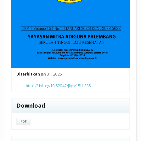
Diterbitkan
Jan 31, 2025
https://doi.org/10.52047/jkp.v15i1.335
Download
PDF