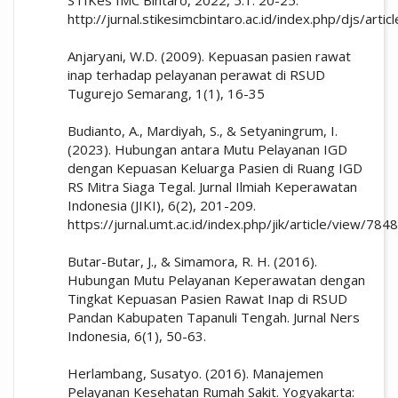
http://jurnal.stikesimcbintaro.ac.id/index.php/djs/arti
Anjaryani, W.D. (2009). Kepuasan pasien rawat
inap terhadap pelayanan perawat di RSUD
Tugurejo Semarang, 1(1), 16-35
Budianto, A., Mardiyah, S., & Setyaningrum, I.
(2023). Hubungan antara Mutu Pelayanan IGD
dengan Kepuasan Keluarga Pasien di Ruang IGD
RS Mitra Siaga Tegal. Jurnal Ilmiah Keperawatan
Indonesia (JIKI), 6(2), 201-209.
https://jurnal.umt.ac.id/index.php/jik/article/view/7848
Butar-Butar, J., & Simamora, R. H. (2016).
Hubungan Mutu Pelayanan Keperawatan dengan
Tingkat Kepuasan Pasien Rawat Inap di RSUD
Pandan Kabupaten Tapanuli Tengah. Jurnal Ners
Indonesia, 6(1), 50-63.
Herlambang, Susatyo. (2016). Manajemen
Pelayanan Kesehatan Rumah Sakit. Yogyakarta: