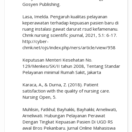
Gosyen Publishing.
Lasa, Imelda. Pengaruh kualitas pelayanan
keperawatan terhadap kepuasan pasien baru di
ruang instalasi gawat darurat rsud kefamenanu.
Chmk nursing scientific journal, 2021, 5.1: 6-17.
http://cyber-
chmk.net/ojs/index.php/ners/article/view/958
Keputusan Menteri Kesehatan No.
129/Menkes/SK/II tahun 2008, Tentang Standar
Pelayanan minimal Rumah Sakit, Jakarta
Karaca, A., & Durna, Z. (2018). Patient
satisfaction with the quality of nursing care.
Nursing Open, 5.
Muhlisin, Fatkhul; Bayhakki, Bayhakki; Arneliwati,
Arneliwati. Hubungan Pelayanan Perawat
Dengan Tingkat Kepuasan Pasien Di UGD RS
awal Bros Pekanbaru. Jurnal Online Mahasiswa