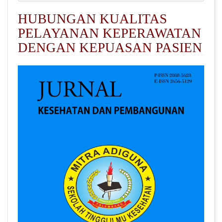
HUBUNGAN KUALITAS
PELAYANAN KEPERAWATAN
DENGAN KEPUASAN PASIEN
##plugins.themes.academic_pro.arti