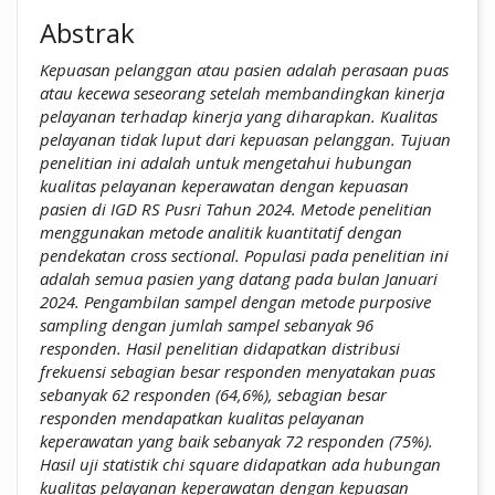
Abstrak
Kepuasan pelanggan atau pasien adalah perasaan puas
atau kecewa seseorang setelah membandingkan kinerja
pelayanan terhadap kinerja yang diharapkan. Kualitas
pelayanan tidak luput dari kepuasan pelanggan.
Tujuan
penelitian ini adalah untuk mengetahui
hubungan
kualitas pelayanan keperawatan dengan kepuasan
pasien di IGD RS Pusri Tahun 2024. Metode penelitian
menggunakan metode analitik kuantitatif dengan
pendekatan cross sectional. Populasi pada penelitian ini
adalah semua pasien yang datang pada bulan Januari
2024. Pengambilan sampel dengan metode purposive
sampling dengan jumlah sampel sebanyak 96
responden. Hasil penelitian didapatkan distribusi
frekuensi sebagian besar responden menyatakan puas
sebanyak 62 responden (64,6%), sebagian besar
responden mendapatkan kualitas pelayanan
keperawatan yang baik sebanyak 72 responden (75%).
Hasil uji statistik chi square didapatkan ada
hubungan
kualitas pelayanan keperawatan dengan kepuasan