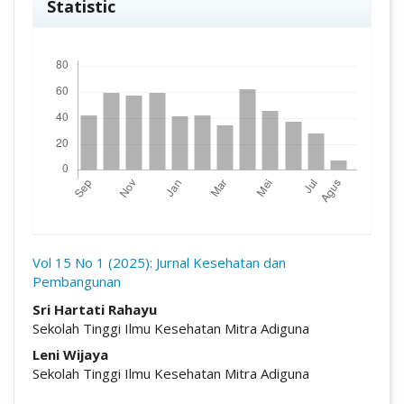
Statistic
Unduhan
Vol 15 No 1 (2025): Jurnal Kesehatan dan
Pembangunan
##plugins.themes.academic_pro.arti
Sri Hartati Rahayu
Sekolah Tinggi Ilmu Kesehatan Mitra Adiguna
Leni Wijaya
Sekolah Tinggi Ilmu Kesehatan Mitra Adiguna