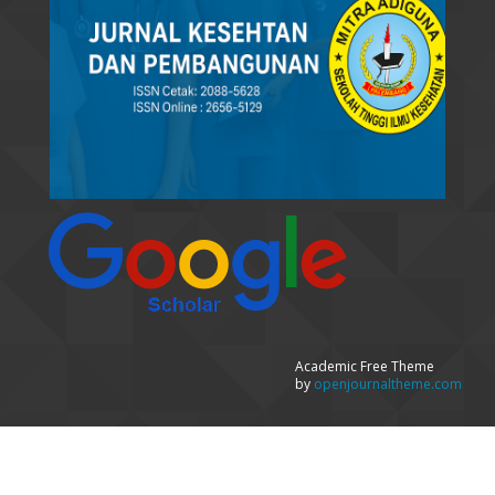
Academic Free Theme
by
openjournaltheme.com