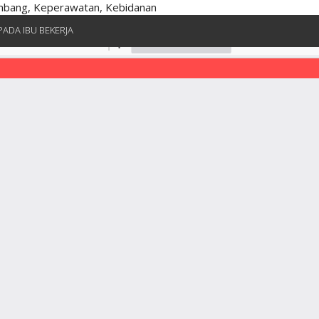
embang, Keperawatan, Kebidanan
ADA IBU BEKERJA