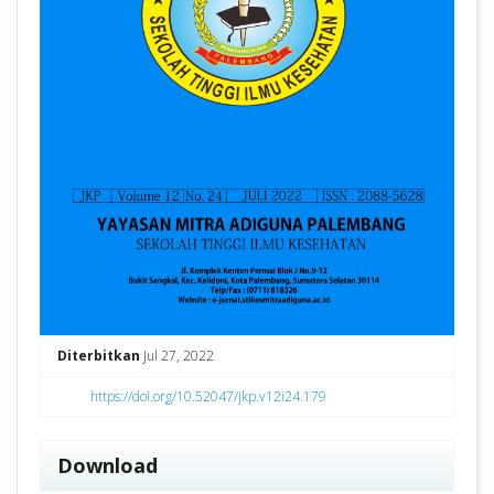
Diterbitkan
Jul 27, 2022
https://doi.org/10.52047/jkp.v12i24.179
Download