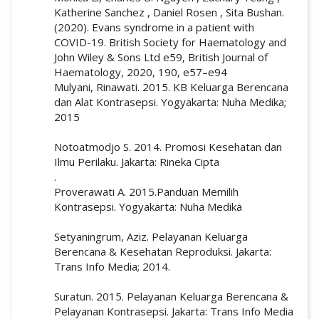
Katherine Sanchez , Daniel Rosen , Sita Bushan.
(2020). Evans syndrome in a patient with
COVID-19. British Society for Haematology and
John Wiley & Sons Ltd e59, British Journal of
Haematology, 2020, 190, e57–e94
Mulyani, Rinawati. 2015. KB Keluarga Berencana
dan Alat Kontrasepsi. Yogyakarta: Nuha Medika;
2015
Notoatmodjo S. 2014. Promosi Kesehatan dan
Ilmu Perilaku. Jakarta: Rineka Cipta
.
Proverawati A. 2015.Panduan Memilih
Kontrasepsi. Yogyakarta: Nuha Medika
Setyaningrum, Aziz. Pelayanan Keluarga
Berencana & Kesehatan Reproduksi. Jakarta:
Trans Info Media; 2014.
Suratun. 2015. Pelayanan Keluarga Berencana &
Pelayanan Kontrasepsi. Jakarta: Trans Info Media