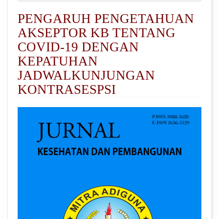
PENGARUH PENGETAHUAN
AKSEPTOR KB TENTANG
COVID-19 DENGAN
KEPATUHAN
JADWALKUNJUNGAN
KONTRASESPSI
##plugins.themes.academic_pro.arti