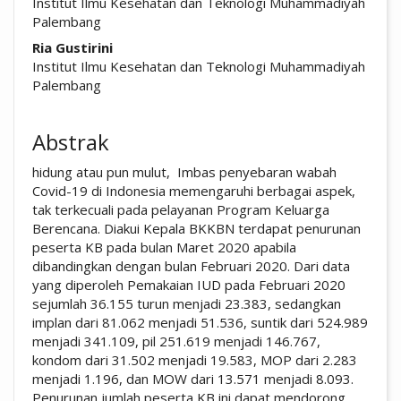
Institut Ilmu Kesehatan dan Teknologi Muhammadiyah
Palembang
Ria Gustirini
Institut Ilmu Kesehatan dan Teknologi Muhammadiyah
Palembang
Abstrak
hidung atau pun mulut, Imbas penyebaran wabah
Covid-19 di Indonesia memengaruhi berbagai aspek,
tak terkecuali pada pelayanan Program Keluarga
Berencana. Diakui Kepala BKKBN terdapat penurunan
peserta KB pada bulan Maret 2020 apabila
dibandingkan dengan bulan Februari 2020. Dari data
yang diperoleh Pemakaian IUD pada Februari 2020
sejumlah 36.155 turun menjadi 23.383, sedangkan
implan dari 81.062 menjadi 51.536, suntik dari 524.989
menjadi 341.109, pil 251.619 menjadi 146.767,
kondom dari 31.502 menjadi 19.583, MOP dari 2.283
menjadi 1.196, dan MOW dari 13.571 menjadi 8.093.
Penurunan jumlah peserta KB ini dapat mendorong