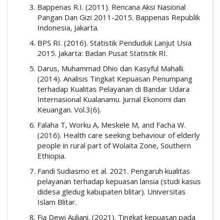
Bappenas R.I. (2011). Rencana Aksi Nasional
Pangan Dan Gizi 2011-2015. Bappenas Republik
Indonesia, Jakarta.
BPS RI. (2016). Statistik Penduduk Lanjut Usia
2015. Jakarta: Badan Pusat Statistik RI.
Darus, Muhammad Dhio dan Kasyful Mahalli.
(2014). Analisis Tingkat Kepuasan Penumpang
terhadap Kualitas Pelayanan di Bandar Udara
Internasional Kualanamu. Jurnal Ekonomi dan
Keuangan. Vol.3(6).
Falaha T, Worku A, Meskele M, and Facha W.
(2016). Health care seeking behaviour of elderly
people in rural part of Wolaita Zone, Southern
Ethiopia.
Fandi Sudiasmo et al. 2021. Pengaruh kualitas
pelayanan terhadap kepuasan lansia (studi kasus
didesa gledug kabupaten blitar). Universitas
Islam Blitar.
Fia Dewi Auliani. (2021). Tingkat kepuasan pada