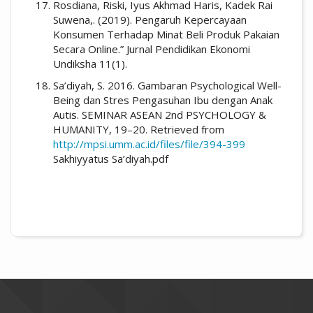
Rosdiana, Riski, Iyus Akhmad Haris, Kadek Rai
Suwena,. (2019). Pengaruh Kepercayaan
Konsumen Terhadap Minat Beli Produk Pakaian
Secara Online.” Jurnal Pendidikan Ekonomi
Undiksha 11(1).
Sa’diyah, S. 2016. Gambaran Psychological Well-
Being dan Stres Pengasuhan Ibu dengan Anak
Autis. SEMINAR ASEAN 2nd PSYCHOLOGY &
HUMANITY, 19–20. Retrieved from
http://mpsi.umm.ac.id/files/file/394-399
Sakhiyyatus Sa’diyah.pdf