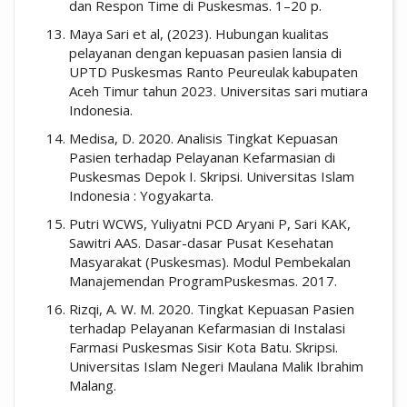
dan Respon Time di Puskesmas. 1–20 p.
Maya Sari et al, (2023). Hubungan kualitas
pelayanan dengan kepuasan pasien lansia di
UPTD Puskesmas Ranto Peureulak kabupaten
Aceh Timur tahun 2023. Universitas sari mutiara
Indonesia.
Medisa, D. 2020. Analisis Tingkat Kepuasan
Pasien terhadap Pelayanan Kefarmasian di
Puskesmas Depok I. Skripsi. Universitas Islam
Indonesia : Yogyakarta.
Putri WCWS, Yuliyatni PCD Aryani P, Sari KAK,
Sawitri AAS. Dasar-dasar Pusat Kesehatan
Masyarakat (Puskesmas). Modul Pembekalan
Manajemendan ProgramPuskesmas. 2017.
Rizqi, A. W. M. 2020. Tingkat Kepuasan Pasien
terhadap Pelayanan Kefarmasian di Instalasi
Farmasi Puskesmas Sisir Kota Batu. Skripsi.
Universitas Islam Negeri Maulana Malik Ibrahim
Malang.