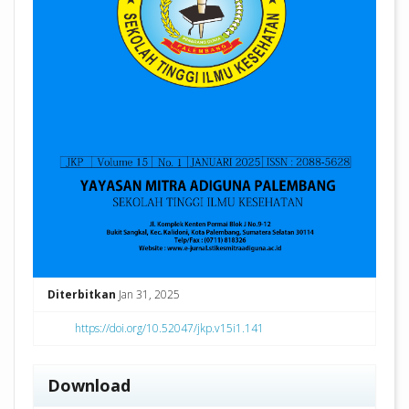
Diterbitkan
Jan 31, 2025
https://doi.org/10.52047/jkp.v15i1.141
Download