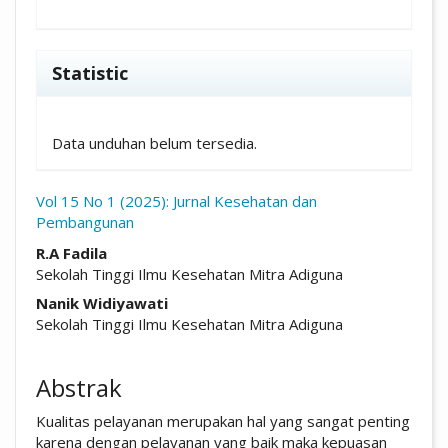
Statistic
Unduhan
Data unduhan belum tersedia.
Vol 15 No 1 (2025): Jurnal Kesehatan dan
Pembangunan
##plugins.themes.academic_pro.arti
R.A Fadila
Sekolah Tinggi Ilmu Kesehatan Mitra Adiguna
Nanik Widiyawati
Sekolah Tinggi Ilmu Kesehatan Mitra Adiguna
Abstrak
Kualitas pelayanan merupakan hal yang sangat penting
karena dengan pelayanan yang baik maka kepuasan