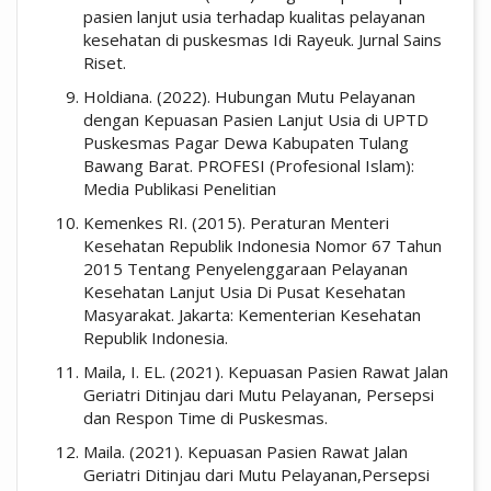
pasien lanjut usia terhadap kualitas pelayanan
kesehatan di puskesmas Idi Rayeuk. Jurnal Sains
Riset.
Holdiana. (2022). Hubungan Mutu Pelayanan
dengan Kepuasan Pasien Lanjut Usia di UPTD
Puskesmas Pagar Dewa Kabupaten Tulang
Bawang Barat. PROFESI (Profesional Islam):
Media Publikasi Penelitian
Kemenkes RI. (2015). Peraturan Menteri
Kesehatan Republik Indonesia Nomor 67 Tahun
2015 Tentang Penyelenggaraan Pelayanan
Kesehatan Lanjut Usia Di Pusat Kesehatan
Masyarakat. Jakarta: Kementerian Kesehatan
Republik Indonesia.
Maila, I. EL. (2021). Kepuasan Pasien Rawat Jalan
Geriatri Ditinjau dari Mutu Pelayanan, Persepsi
dan Respon Time di Puskesmas.
Maila. (2021). Kepuasan Pasien Rawat Jalan
Geriatri Ditinjau dari Mutu Pelayanan,Persepsi