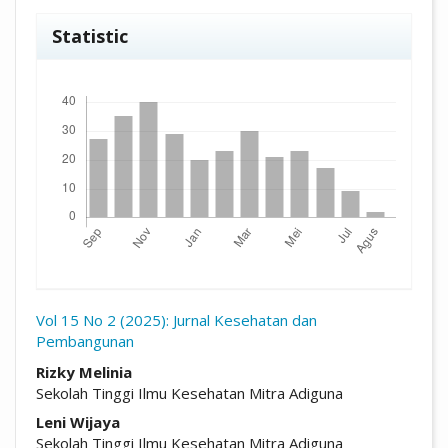
Statistic
Unduhan
Vol 15 No 2 (2025): Jurnal Kesehatan dan
Pembangunan
##plugins.themes.academic_pro.arti
Rizky Melinia
Sekolah Tinggi Ilmu Kesehatan Mitra Adiguna
Leni Wijaya
Sekolah Tinggi Ilmu Kesehatan Mitra Adiguna