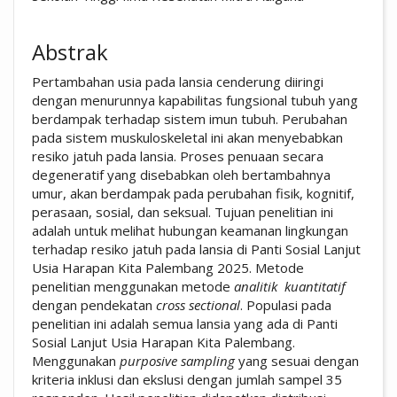
Abstrak
Pertambahan usia pada lansia cenderung diiringi
dengan menurunnya kapabilitas fungsional tubuh yang
berdampak terhadap sistem imun tubuh. Perubahan
pada sistem muskuloskeletal ini akan menyebabkan
resiko jatuh pada lansia. Proses penuaan secara
degeneratif yang disebabkan oleh bertambahnya
umur, akan berdampak pada perubahan fisik, kognitif,
perasaan, sosial, dan seksual. Tujuan penelitian ini
adalah untuk melihat hubungan keamanan lingkungan
terhadap resiko jatuh pada lansia di Panti Sosial Lanjut
Usia Harapan Kita Palembang 2025. Metode
penelitian menggunakan metode
analitik
kuantitatif
dengan pendekatan
cross sectional
. Populasi pada
penelitian ini adalah semua lansia yang ada di Panti
Sosial Lanjut Usia Harapan Kita Palembang.
Menggunakan
purposive sampling
yang sesuai dengan
kriteria inklusi dan ekslusi dengan jumlah sampel 35