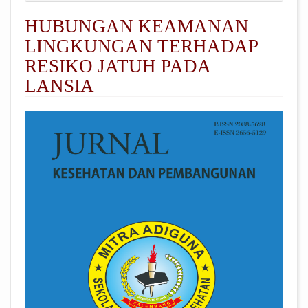
HUBUNGAN KEAMANAN
LINGKUNGAN TERHADAP
RESIKO JATUH PADA
LANSIA
##plugins.themes.academic_pro.arti