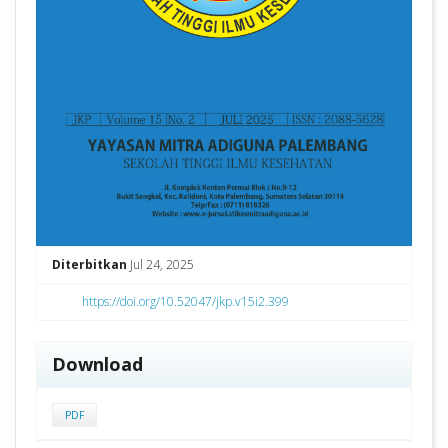
Diterbitkan
Jul 24, 2025
https://doi.org/10.52047/jkp.v15i2.399
Download
PDF